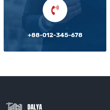
+88-012-345-678