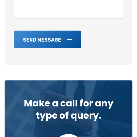
SEND MESSAGE
Make a call for any
type of query.