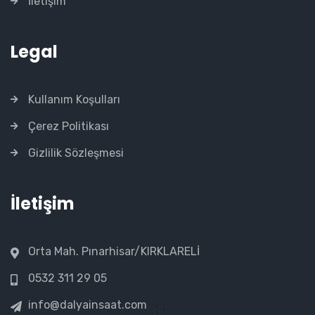
İletişim
Legal
Kullanım Koşulları
Çerez Politikası
Gizlilik Sözleşmesi
İletişim
Orta Mah. Pınarhisar/KIRKLARELİ
0532 311 29 05
info@dalyainsaat.com