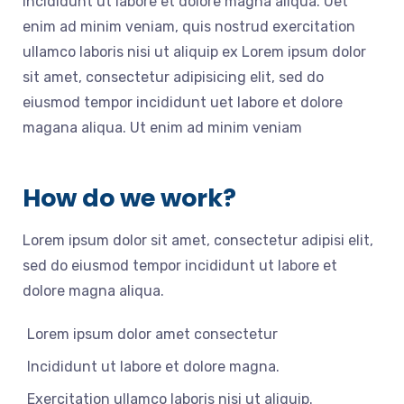
incididunt ut labore et dolore magna aliqua. Uet
enim ad minim veniam, quis nostrud exercitation
ullamco laboris nisi ut aliquip ex Lorem ipsum dolor
sit amet, consectetur adipisicing elit, sed do
eiusmod tempor incididunt uet labore et dolore
magana aliqua. Ut enim ad minim veniam
How do we work?
Lorem ipsum dolor sit amet, consectetur adipisi elit,
sed do eiusmod tempor incididunt ut labore et
dolore magna aliqua.
Lorem ipsum dolor amet consectetur
Incididunt ut labore et dolore magna.
Exercitation ullamco laboris nisi ut aliquip.