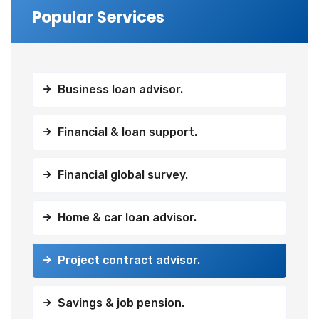
Popular Services
Business loan advisor.
Financial & loan support.
Financial global survey.
Home & car loan advisor.
Project contract advisor.
Savings & job pension.